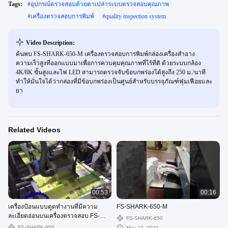
Tags:
#
อุปกรณ์ตรวจสอบด้วยตาเปล่าระบบตรวจสอบคุณภาพ
#
เครื่องตรวจสอบการพิมพ์
#
quality inspection system
Video Description:
ค้นพบ FS-SHARK-650-M เครื่องตรวจสอบการพิมพ์กล่องเครื่องสำอาง
ความเร็วสูงที่ออกแบบมาเพื่อการควบคุมคุณภาพที่ไร้ที่ติ ด้วยระบบกล้อง
4K/8K ขั้นสูงและไฟ LED สามารถตรวจจับข้อบกพร่องได้สูงถึง 250 ม./นาที
ทำให้มั่นใจได้ว่ากล่องที่มีข้อบกพร่องเป็นศูนย์สำหรับบรรจุภัณฑ์ฟุ่มเฟือยและ
ยา
Related Videos
00:53
00:16
เครื่องป้อนแบบดูดทำงานที่มีความ
FS-SHARK-650-M
ละเอียดอ่อนบนเครื่องตรวจสอบ FS-
FS-SHARK-650
SHARK-650
FS-SHARK-650
May 17, 2021