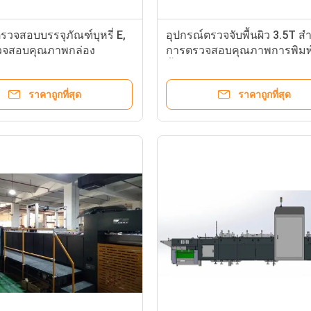
รวจสอบบรรจุภัณฑ์บุหรี่ E,
อุปกรณ์ตรวจจับพื้นผิว 3.5T ส
วจสอบคุณภาพกล่อง
การตรวจสอบคุณภาพการพิมพ์
น้ำหอม
ราคาถูกที่สุด
ราคาถูกที่สุด