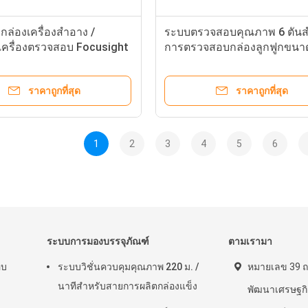
บกล่องเครื่องสำอาง /
ระบบตรวจสอบคุณภาพ 6 ตันส
เครื่องตรวจสอบ Focusight
การตรวจสอบกล่องลูกฟูกขนา
ราคาถูกที่สุด
ราคาถูกที่สุด
1
2
3
4
5
6
ระบบการมองบรรจุภัณฑ์
ตามเรามา
อบ
ระบบวิชั่นควบคุมคุณภาพ 220 ม. /
หมายเลข 39 ถ
นาทีสำหรับสายการผลิตกล่องแข็ง
พัฒนาเศรษฐกิจ