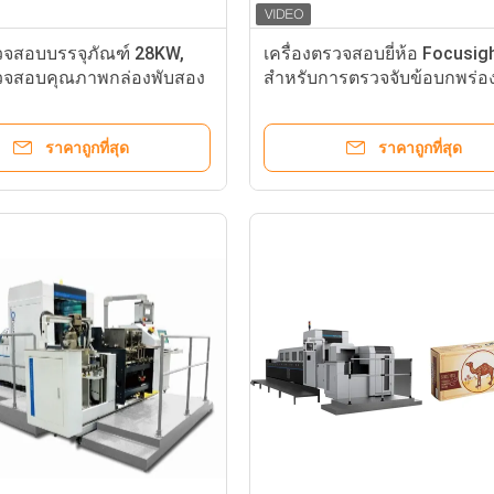
จสอบบรรจุภัณฑ์ 28KW,
เครื่องตรวจสอบยี่ห้อ Focusig
จสอบคุณภาพกล่องพับสอง
สำหรับการตรวจจับข้อบกพร่อ
การพิมพ์กล่องยาสีฟัน
ราคาถูกที่สุด
ราคาถูกที่สุด