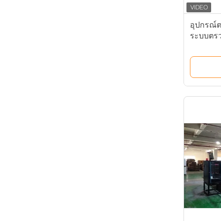
อุปกรณ์ต
ระบบตร