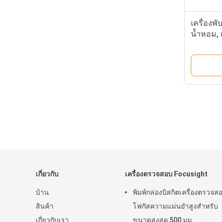
เครื่องพั
น้ำหอม, 
เกี่ยวกับ
เครื่องตรวจสอบ Focusight
บ้าน
พิมพ์กล่องบิสกิตเครื่องตรวจส
สินค้า
โฟกัสความแม่นยำสูงสำหรับ
เกี่ยวกับเรา
ขนาดสูงสุด 500 มม