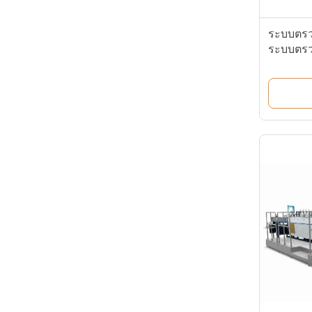
ระบบตรว
ระบบตรว
หน้า