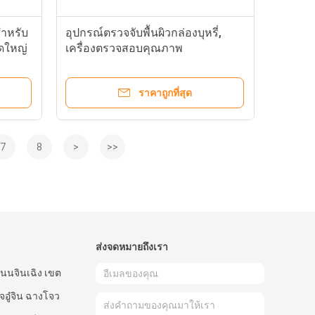
ำหรับ
อุปกรณ์ตรวจจับพื้นผิวกล่องบุหรี่,
ดใหญ่
เครื่องตรวจสอบคุณภาพ
ราคาถูกที่สุด
7
8
>
>>
ส่งจดหมายถึงเรา
นนจินเฉิง เขต
อู๋จิน ฉางโจว