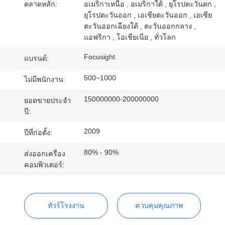
ตลาดหลัก:
อเมริกาเหนือ , อเมริกาใต้ , ยุโรปตะวันตก ,
โรงงาน
ยุโรปตะวันออก , เอเชียตะวันออก , เอเชีย
ตะวันออกเฉียงใต้ , ตะวันออกกลาง ,
แอฟริกา , โอเชียเนีย , ทั่วโลก
ควบคุม
Focusight
แบรนด์:
คุณภาพ
500~1000
ไม่มีพนักงาน:
150000000-200000000
ยอดขายประจำ
ติดต่อ
ปี:
2009
ปีที่ก่อตั้ง:
เรา
80% - 90%
ส่งออกเครื่อง
คอมพิวเตอร์:
ข่าว
ทัวร์โรงงาน
ควบคุมคุณภาพ
ขอ