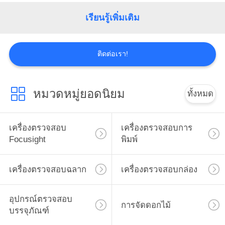
ใบ
เรียนรู้เพิ่มเติม
เสนอ
ติดต่อเรา!
ราคา
หมวดหมู่ยอดนิยม
แผนผัง
ทั้งหมด
เว็บไซต์
เครื่องตรวจสอบ
เครื่องตรวจสอบการ
Focusight
พิมพ์
PRIVACY
POLICY
เครื่องตรวจสอบฉลาก
เครื่องตรวจสอบกล่อง
อุปกรณ์ตรวจสอบ
การจัดดอกไม้
บรรจุภัณฑ์