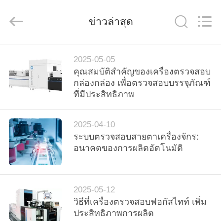
-
2026
Focusight
ข่าวล่าสุด
Technology
Co.,Ltd.
All
Rights
Reserved.
บ้าน
2025-05-05
คุณสมบัติสําคัญของเครื่องตรวจสอบ
กล่องกล่อง เพื่อตรวจสอบบรรจุภัณฑ์
สินค้า
ที่มีประสิทธิภาพ
2025-04-10
เกี่ยว
ระบบตรวจสอบสายตาเครื่องจักร:
อนาคตของการผลิตอัตโนมัติ
กับ
เรา
2025-05-12
วิธีที่เครื่องตรวจสอบฟอกัสไทท์ เพิ่ม
ทัวร์
ประสิทธิภาพการผลิต