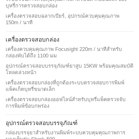
ใบ
บุหรี่การตรวจสอบกล่อง
เครื่องตรวจสอบฉลากเบียร์, อุปกรณ์ควบคุมคุณภาพ
เสนอ
150m / นาที
ราคา
เครื่องตรวจสอบกล่อง
เครื่องควบคุมคุณภาพ Focusight 220m / นาทีสำหรับ
กล่องพับได้ถึง 1100 มม
แผนผัง
อุปกรณ์ตรวจสอบบรรจุภัณฑ์ยาสูบ 15KW พร้อมคุณสมบัติ
เว็บไซต์
โหลดล่วงหน้า
เครื่องตรวจสอบกล่องที่ถูกต้องระบบตรวจสอบการพิมพ์
แพ็คเก็ตบุหรี่ขนาดเล็ก
PRIVACY
เครื่องตรวจสอบกล่องออฟไลน์สำหรับบุหรี่แพ็คตรวจจับ
POLICY
การพิมพ์ข้อบกพร่อง
อุปกรณ์ตรวจสอบบรรจุภัณฑ์
กล่องบรรจุยาสำหรับงานพิมพ์ระบบควบคุมคุณภาพการ