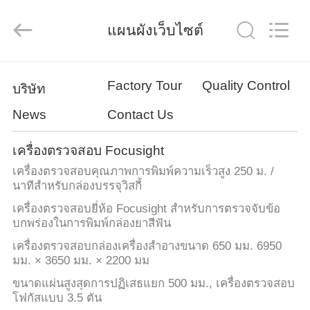
-
2026
Focusight
แผนผังเว็บไซต์
Technology
Co.,Ltd.
All
Rights
Reserved.
บ้าน
Factory Tour
Quality Control
บริษัท
News
Contact Us
สินค้า
เครื่องตรวจสอบ Focusight
เครื่องตรวจสอบคุณภาพการพิมพ์ความเร็วสูง 250 ม. /
เกี่ยว
นาทีสำหรับกล่องบรรจุวิสกี้
เครื่องตรวจสอบยี่ห้อ Focusight สำหรับการตรวจจับข้อ
กับ
บกพร่องในการพิมพ์กล่องยาสีฟัน
เรา
เครื่องตรวจสอบกล่องเครื่องสำอางขนาด 650 มม. 6950
มม. × 3650 มม. × 2200 มม
ขนาดแผ่นสูงสุดการปฏิเสธแยก 500 มม., เครื่องตรวจสอบ
ทัวร์
โฟกัสแบบ 3.5 ตัน