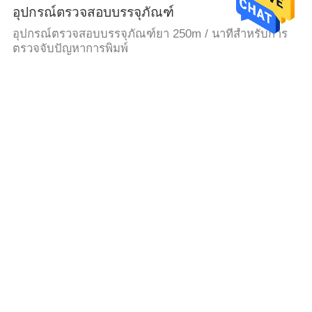
อุปกรณ์ตรวจสอบบรรจุภัณฑ์
อุปกรณ์ตรวจสอบบรรจุภัณฑ์ยา 250m / นาทีสำหรับการ
ตรวจจับปัญหาการพิมพ์
อุปกรณ์ตรวจสอบอิเล็กทรอนิกส์
ระบบควบคุมคุณภาพการมองเห็นความเร็วสูงสำหรับการ
ตรวจสอบบรรจุภัณฑ์และการพิมพ์
ระบบวิชั่นควบคุมคุณภาพ
เครื่องตรวจสอบกล่องกระดาษพับน้ำหนักหนักรุ่น FS-
WHALL-1020
ระบบการมองบรรจุภัณฑ์
ระบบตรวจสอบด้วยวิชันซิสเต็มสำหรับกล่องกระดาษขนาด
อิเล็กทรอนิกส์สูงสุด 500 มม
ระบบตรวจสอบด้วยวิชันซิสเต็ม