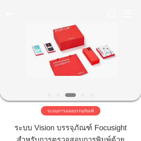
-
2026
Focusight
Technology
Co.,Ltd.
All
Rights
Reserved.
บ้าน
สินค้า
เกี่ยว
กับ
เรา
ระบบการมองบรรจุภัณฑ์
ระบบ Vision บรรจุภัณฑ์ Focusight
ทัวร์
สำหรับการตรวจสอบการพิมพ์ด้วย