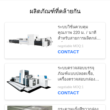
ใบ
ผลิตภัณฑ์ที่คล้ายกัน
เสนอ
ราคา
ระบบวิชั่นควบคุม
คุณภาพ 220 ม. / นาที
สำหรับสายการผลิตกล่อง
แข็ง
แผนผัง
negotiable MOQ:1
CONTACT
เว็บไซต์
ระบบตรวจสอบบรรจุ
PRIVACY
ภัณฑ์แบบปลอดเชื้อ,
เครื่องตรวจสอบกล่อง
POLICY
6950 มม. × 3650 มม. ×
negotiable MOQ:1
2200 มม
CONTACT
กระดาษแข็งสีขาวกล่อง