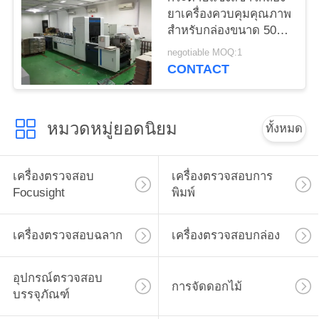
ยาเครื่องควบคุมคุณภาพ
สำหรับกล่องขนาด 500
มม
negotiable MOQ:1
CONTACT
หมวดหมู่ยอดนิยม
ทั้งหมด
เครื่องตรวจสอบ
เครื่องตรวจสอบการ
Focusight
พิมพ์
เครื่องตรวจสอบฉลาก
เครื่องตรวจสอบกล่อง
อุปกรณ์ตรวจสอบ
การจัดดอกไม้
บรรจุภัณฑ์