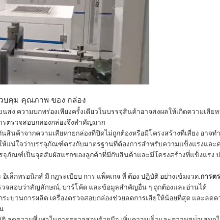
 ควบคุม คุณภาพ ของ กล่อง
ส่ง ความบกพร่องเพียงครั้งเดียวในบรรจุสินค้าอาจส่งผลให้เกิดความเสีย
ไมการตรวจสอบกล่องกล่องจึงสําคัญมาก
ันสินค้าจากความเสียหายกล่องที่ปิดไม่ถูกต้องหรือมีโครงสร้างที่เสี่ยง อาจทํา
ให้แน่ใจว่าบรรจุภัณฑ์ตรงกับมาตรฐานที่ต้องการสําหรับความแข็งแรงแ
ัณฑ์เป็นจุดสัมผัสแรกของลูกค้าที่มีกับสินค้าและมีโครงสร้างที่แข็งแรง ป
ิเล็กทรอนิกส์ มี กฎระเบียบ การ แพ็คเกจ ที่ ต้อง ปฏิบัติ อย่างเข้มงวด.
การต
วจสอบว่าสัญลักษณ์, บาร์โค้ด และข้อมูลสําคัญอื่น ๆ ถูกต้องและอ่านได้
วนการผลิต เครื่องตรวจสอบกล่องช่วยลดการเสียให้น้อยที่สุด และลดคว
้น
ติ ลดความพึ่งพาในการตรวจสอบด้วยมือ เพิ่มความเร็วและความสม่ําเสม