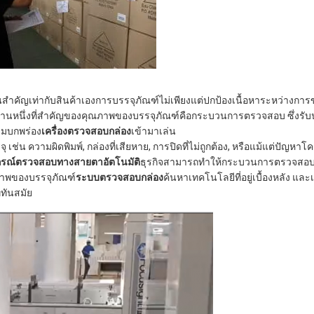
ัญเท่ากับสินค้าเองการบรรจุภัณฑ์ไม่เพียงแต่ปกป้องเนื้อหาระหว่างการข
านหนึ่งที่สําคัญของคุณภาพของบรรจุภัณฑ์คือกระบวนการตรวจสอบ ซึ่งรับ
ามบกพร่อง
เครื่องตรวจสอบกล่อง
เข้ามาเล่น
่น ความผิดพิมพ์, กล่องที่เสียหาย, การปิดที่ไม่ถูกต้อง, หรือแม้แต่ปัญหาโ
กรณ์ตรวจสอบทางสายตาอัตโนมัติ
ธุรกิจสามารถทําให้กระบวนการตรวจสอบเ
ณภาพของบรรจุภัณฑ์
ระบบตรวจสอบกล่อง
ค้นหาเทคโนโลยีที่อยู่เบื้องหลัง และ
่ทันสมัย