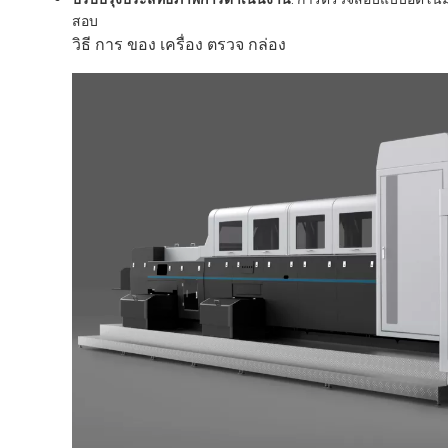
สอบ
วิธี การ ของ เครื่อง ตรวจ กล่อง