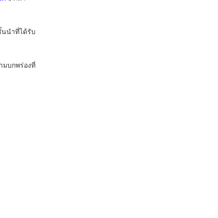
นําที่ได้รับ
ามบกพร่องที่