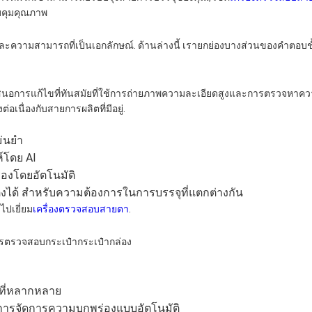
บคุมคุณภาพ
ความสามารถที่เป็นเอกลักษณ์. ด้านล่างนี้ เรายกย่องบางส่วนของคําตอบชั้น
ําเสนอการแก้ไขที่ทันสมัยที่ใช้การถ่ายภาพความละเอียดสูงและการตรวจหาคว
เนื่องกับสายการผลิตที่มีอยู่.
่นยํา
์โดย AI
่องโดยอัตโนมัติ
ได้ สําหรับความต้องการในการบรรจุที่แตกต่างกัน
, ไปเยี่ยม
เครื่องตรวจสอบสายตา
.
รตรวจสอบกระเป๋ากระเป๋ากล่อง
งที่หลากหลาย
การจัดการความบกพร่องแบบอัตโนมัติ