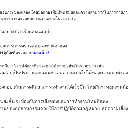
สอบกระป๋องกล่อง โดยมีอัลกอริทึมที่ทันสมัยและความสามารถในการถ่ายภาพ
่ต้องการการตรวจพบความบกพร่องในเวลาจริง.
งอย่างรวดเร็วและแม่นยํา
ามต้องการการตรวจสอบเฉพาะเจาะจง
รจุภัณฑ์
ตรวจสอบ
คอนเน็กซ์
.
ถมีประโยชน์ต่อธุรกิจของคุณได้หลายอย่างในระยะยาว เช่น
รวจสอบเป็นประจําและแม่นยํา ลดความเป็นไปได้ของความบกพร่องที่
จสอบ เส้นการผลิตสามารถทํางานได้เร็วขึ้น โดยมีการหยุดงานน้
ยะสั้น จะป้องกันการเสียของและการทํางานใหม่ที่แพง
ตรฐานของอุตสาหกรรมช่วยให้การปฏิบัติตามกฎหมาย, ลดความเสี่