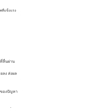
ที่แข็งแรง
ลื่นผ่าน
อยลง ส่งผล
ยงของปัญหา