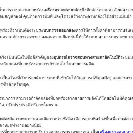
ญในการระบุความบกพร่อง
เครื่องตรวจสอบกล่อง
ซึ่งมีกล้องความละเอียดสูง
จสอบสัญลักษณ์ คุณภาพการพิมพ์ และโครงสร้างกระดาษกล่องได้อย่างแม่นยํา
องที่จําเป็นต้องระบุ
ระบบตรวจสอบกล่อง
ควรให้การตั้งค่าที่สามารถปรับเปล
ับความต้องการเฉพาะของคุณความยืดหยุ่นนี้ทําให้ระบบสามารถตรวจพบป
 เป็นหนึ่งในข้อดีสําคัญของ
อุปกรณ์ตรวจสอบทางสายตาอัตโนมัติ
ระบบเห
้องกันกล่องที่บกพร่องจากการก้าวต่อไปในสายการผลิต
เรื่องที่เรียบร้อยค้นหาระบบที่เข้ากันได้กับอุปกรณ์ที่คุณมีอยู่ และสามา
ช้าช้าหรือหยุด.
รณาการ สามารถกําจัดกล่องที่บกพร่องจากสายการผลิตได้โดยอัตโนมัติคุณสมบ
ือ, ปรับปรุงประสิทธิภาพโดยรวม
กล่อง
มีความทนทานและมีความน่าเชื่อถือ เลือกระบบที่สร้างขึ้นเพื่อทนต่อก
ลาหยุดทํางานอย่างน้อย
ะวิธีการที่พวกเขาสามารถปรับปรุงสายการบรรจุของคุณ, เช็ค
เครื่องตรวจสอบสา