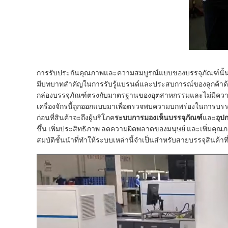
การรับประกันคุณภาพและความสมบูรณ์แบบของบรรจุภัณฑ์นั้นสําค
มีบทบาทสําคัญในการรับรู้แบรนด์และประสบการณ์ของลูกค้าด้
กล่องบรรจุภัณฑ์ตรงกับมาตรฐานของอุตสาหกรรมและไม่มีคว
เครื่องจักรนี้ถูกออกแบบมาเพื่อตรวจพบความบกพร่องในการบรรจุ เช
ก่อนที่สินค้าจะถึงผู้บริโภค
ระบบการมองเห็นบรรจุภัณฑ์
และ
อุป
ขึ้น เพิ่มประสิทธิภาพ ลดความผิดพลาดของมนุษย์ และเพิ่มคุ
สมบัติชั้นนําที่ทําให้ระบบเหล่านี้จําเป็นสําหรับสายบรรจุสินค้าที