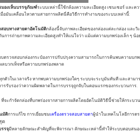
มองเห็นบรรจุภัณฑ์
ระบบเหล่านี้ใช้กล้องความละเอียดสูง เซนเซอร์ และ
ื่อมันเคลื่อนไหวตามสายการผลิตนี่คือวิธีการทํางานของระบบเหล่านี้:
จสอบทางสายตาอัตโนมัติ
กล้องนี้จับภาพละเอียดของกล่องแต่ละกล่อง และวิ
ันการถ่ายภาพความละเอียดสูงทําให้แน่ใจว่า แม้แต่ความบกพร่องเล็ก ๆ น้อย
รในระบบตรวจสอบกล่องกระป๋องการปรับปรุงความสามารถในการค้นพบความบกพร
งผลบวกเท็จหรือความบกพร่องพลาด
ุกตัวในเวลาจริง หากพบความบกพร่องใดๆ ระบบจะระบุมันทันที และสามา
แพงในการรับรองว่าความผิดพลาดในการบรรจุถูกจับในตอนแรกของกระบวนการ.
 ที่จะกําจัดกล่องที่บกพร่องจากสายการผลิตโดยอัตโนมัติวิธีนี้ช่วยให้กระบ
มัติ
การแก้ไข การเยี่ยมชม
เครื่องตรวจสอบสายตา
ผู้นําในเทคโนโลยีการต
สุด
รรจุ
มีหลายลักษณะสําคัญที่จะพิจารณา ลักษณะเหล่านี้ทําให้ระบบตอบสน