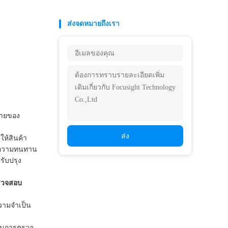
ส่งจดหมายถึงเรา
หายของ
ส่ง
ให้สินค้า
ละความทนทาน
รับปรุง
รวจสอบ
ามจําเป็น
อในการตรวจ