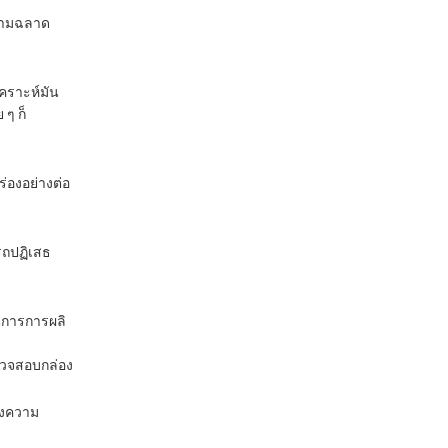
ความฉลาด
เคราะห์มัน
 ๆ ก็
่องอย่างต่อ
รถปฏิเสธ
วนการการผลิ
รวจสอบกล่อง
องความ