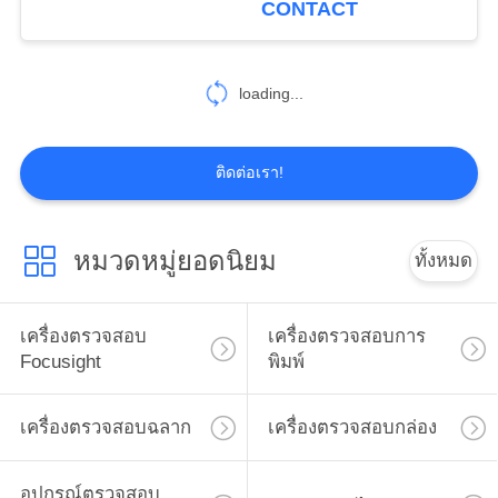
CONTACT
21
ระบบการมองบรรจุ
loading...
ภัณฑ์
ติดต่อเรา!
หมวดหมู่ยอดนิยม
ทั้งหมด
21
ระบบตรวจสอบด้วยวิ
เครื่องตรวจสอบ
เครื่องตรวจสอบการ
Focusight
พิมพ์
ชันซิสเต็ม
เครื่องตรวจสอบฉลาก
เครื่องตรวจสอบกล่อง
อุปกรณ์ตรวจสอบ