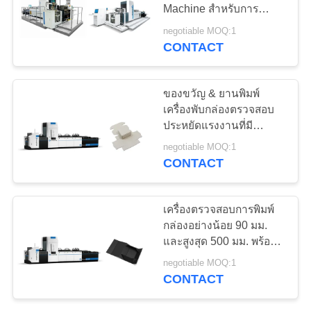
Machine สำหรับการ
ใบ
ควบคุมคุณภาพการพิมพ์
negotiable MOQ:1
ออนไลน์
เสนอ
CONTACT
21
อุปกรณ์ตรวจสอบ
ราคา
ของขวัญ & ยานพิมพ์
บรรจุภัณฑ์
เครื่องพับกล่องตรวจสอบ
ประหยัดแรงงานที่มี
แผนผัง
ประสิทธิภาพสูง
negotiable MOQ:1
เว็บไซต์
CONTACT
0
PRIVACY
เครื่องตรวจสอบการพิมพ์
กล่องอย่างน้อย 90 มม.
POLICY
การจัดดอกไม้
และสูงสุด 500 มม. พร้อม
ระบบให้อาหารไม่หยุด
negotiable MOQ:1
CONTACT