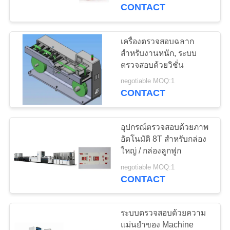
CONTACT
โรงงาน
เครื่องตรวจสอบฉลาก
27
ควบคุม
สำหรับงานหนัก, ระบบ
เครื่องตรวจสอบ
ตรวจสอบด้วยวิชั่น
คุณภาพ
negotiable MOQ:1
ฉลาก
CONTACT
ติดต่อ
อุปกรณ์ตรวจสอบด้วยภาพ
เรา
อัตโนมัติ 8T สำหรับกล่อง
ใหญ่ / กล่องลูกฟูก
28
เครื่องตรวจสอบ
negotiable MOQ:1
ข่าว
CONTACT
กล่อง
ระบบตรวจสอบด้วยความ
ขอ
แม่นยำของ Machine