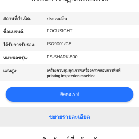
โรงงาน
สถานที่กำเนิด:
ประเทศจีน
ควบคุม
FOCUSIGHT
ชื่อแบรนด์:
ISO9001/CE
คุณภาพ
ได้รับการรับรอง:
FS-SHARK-500
หมายเลขรุ่น:
ติดต่อ
,
แสงสูง:
เครื่องควบคุมคุณภาพเครื่องตรวจสอบการพิมพ์
printing inspection machine
เรา
ติดต่อเรา!
ข่าว
ขยายรายละเอียด
ขอ