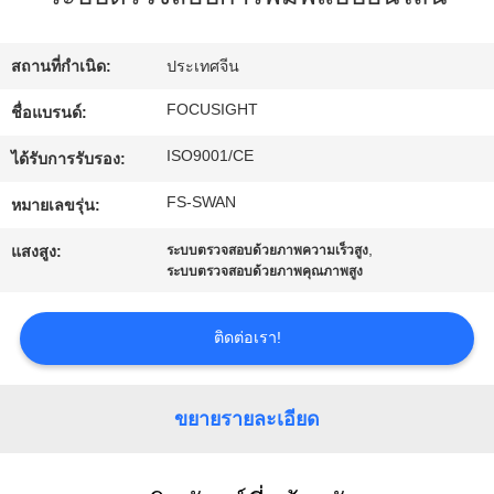
โรงงาน
สถานที่กำเนิด:
ประเทศจีน
ควบคุม
FOCUSIGHT
ชื่อแบรนด์:
ISO9001/CE
คุณภาพ
ได้รับการรับรอง:
FS-SWAN
หมายเลขรุ่น:
ติดต่อ
,
แสงสูง:
ระบบตรวจสอบด้วยภาพความเร็วสูง
ระบบตรวจสอบด้วยภาพคุณภาพสูง
เรา
ติดต่อเรา!
ข่าว
ขยายรายละเอียด
ขอ