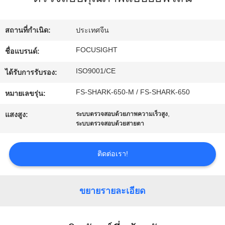
โรงงาน
สถานที่กำเนิด:
ประเทศจีน
ควบคุม
FOCUSIGHT
ชื่อแบรนด์:
ISO9001/CE
คุณภาพ
ได้รับการรับรอง:
FS-SHARK-650-M / FS-SHARK-650
หมายเลขรุ่น:
ติดต่อ
,
แสงสูง:
ระบบตรวจสอบด้วยภาพความเร็วสูง
ระบบตรวจสอบด้วยสายตา
เรา
ติดต่อเรา!
ข่าว
ขยายรายละเอียด
ขอ