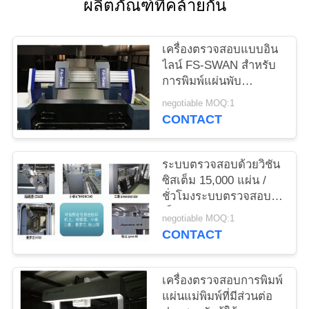
ผลิตภัณฑ์ที่คล้ายกัน
ใบ
เสนอ
เครื่องตรวจสอบแบบอิน
ไลน์ FS-SWAN สำหรับ
ราคา
การพิมพ์แผ่นพับ
Focusight สำหรับ 1040
negotiable MOQ:1
มม. × 720 มม
CONTACT
แผนผัง
เว็บไซต์
ระบบตรวจสอบด้วยวิชัน
ซิสเต็ม 15,000 แผ่น /
ชั่วโมงระบบตรวจสอบ
PRIVACY
เว็บแคบ
negotiable MOQ:1
POLICY
CONTACT
เครื่องตรวจสอบการพิมพ์
แผ่นแม่พิมพ์ที่มีส่วนต่อ