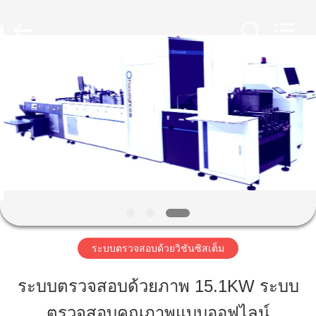
-
2026
Focusight
Technology
Co.,Ltd.
All
Rights
Reserved.
บ้าน
สินค้า
เกี่ยว
กับ
เรา
ระบบตรวจสอบด้วยวิชันซิสเต็ม
ระบบตรวจสอบด้วยภาพ 15.1KW ระบบ
ทัวร์
ตรวจสอบคุณภาพแบบออฟไลน์