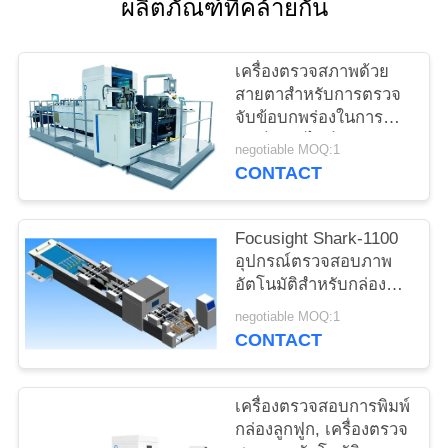
ผลิตภัณฑ์ที่คล้ายกัน
ใบ
เสนอ
เครื่องตรวจสภาพด้วย
สายตาสำหรับการตรวจ
ราคา
จับข้อบกพร่องในการ
พิมพ์กล่องไวน์
negotiable MOQ:1
CONTACT
แผนผัง
เว็บไซต์
Focusight Shark-1100
อุปกรณ์ตรวจสอบภาพ
อัตโนมัติสำหรับกล่อง
PRIVACY
ลูกฟูก
negotiable MOQ:1
POLICY
CONTACT
เครื่องตรวจสอบการพิมพ์
กล่องลูกฟูก, เครื่องตรวจ