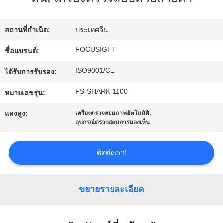
โรงงาน
สถานที่กำเนิด:
ประเทศจีน
ควบคุม
FOCUSIGHT
ชื่อแบรนด์:
ISO9001/CE
คุณภาพ
ได้รับการรับรอง:
FS-SHARK-1100
หมายเลขรุ่น:
ติดต่อ
,
แสงสูง:
เครื่องตรวจสอบภาพอัตโนมัติ
อุปกรณ์ตรวจสอบการมองเห็น
เรา
ติดต่อเรา!
ข่าว
ขยายรายละเอียด
ขอ