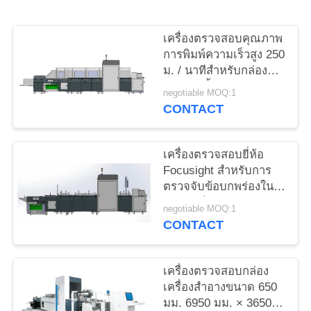
ใบ
เครื่องตรวจสอบคุณภาพ
เสนอ
การพิมพ์ความเร็วสูง 250
ม. / นาทีสำหรับกล่อง
ราคา
บรรจุวิสกี้
negotiable MOQ:1
CONTACT
แผนผัง
เครื่องตรวจสอบยี่ห้อ
เว็บไซต์
Focusight สำหรับการ
ตรวจจับข้อบกพร่องใน
การพิมพ์กล่องยาสีฟัน
PRIVACY
negotiable MOQ:1
CONTACT
POLICY
เครื่องตรวจสอบกล่อง
เครื่องสำอางขนาด 650
มม. 6950 มม. × 3650