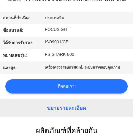
โรงงาน
สถานที่กำเนิด:
ประเทศจีน
ควบคุม
FOCUSIGHT
ชื่อแบรนด์:
ISO9001/CE
คุณภาพ
ได้รับการรับรอง:
FS-SHARK-500
หมายเลขรุ่น:
ติดต่อ
,
แสงสูง:
เครื่องตรวจสอบการพิมพ์
ระบบตรวจสอบคุณภาพ
เรา
ติดต่อเรา!
ข่าว
ขยายรายละเอียด
ขอ
ผลิตภัณฑ์ที่คล้ายกัน