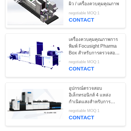
ผิว / เครื่องควบคุมคุณภาพ
ใบ
negotiable MOQ:1
เสนอ
CONTACT
ราคา
เครื่องควบคุมคุณภาพการ
พิมพ์ Focusight Pharma
Box สำหรับการตรวจสอบ
แผนผัง
ข้อบกพร่อง
negotiable MOQ:1
เว็บไซต์
CONTACT
PRIVACY
อุปกรณ์ตรวจสอบ
อิเล็กทรอนิกส์ 4 แหล่ง
POLICY
กำเนิดแสงสำหรับการ
ควบคุมคุณภาพการพิมพ์
negotiable MOQ:1
กล่องซุปขนาดเล็ก
CONTACT