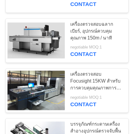
CONTACT
โรงงาน
เครื่องตรวจสอบฉลาก
ควบคุม
เบียร์, อุปกรณ์ควบคุม
คุณภาพ 150m / นาที
คุณภาพ
negotiable MOQ:1
CONTACT
ติดต่อ
เครื่องตรวจสอบ
เรา
Focusight 15KW สำหรับ
การควบคุมคุณภาพการ
พิมพ์กล่องช็อคโกแลต
negotiable MOQ:1
ข่าว
CONTACT
บรรจุภัณฑ์กระดาษเครื่อง
ขอ
สำอางอุปกรณ์ตรวจจับพื้น