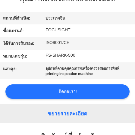
โรงงาน
สถานที่กำเนิด:
ประเทศจีน
ควบคุม
FOCUSIGHT
ชื่อแบรนด์:
ISO9001/CE
คุณภาพ
ได้รับการรับรอง:
FS-SHARK-500
หมายเลขรุ่น:
ติดต่อ
,
แสงสูง:
อุปกรณ์ควบคุมคุณภาพเครื่องตรวจสอบการพิมพ์
printing inspection machine
เรา
ติดต่อเรา!
ข่าว
ขยายรายละเอียด
ขอ