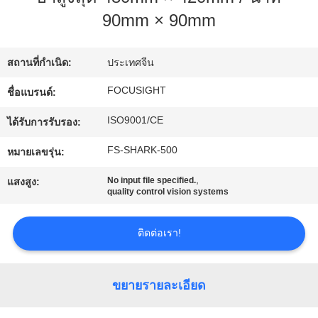
โรงงาน
90mm × 90mm
สถานที่กำเนิด:
ประเทศจีน
ควบคุม
FOCUSIGHT
ชื่อแบรนด์:
คุณภาพ
ISO9001/CE
ได้รับการรับรอง:
FS-SHARK-500
หมายเลขรุ่น:
ติดต่อ
,
No input file specified.
แสงสูง:
เรา
quality control vision systems
ติดต่อเรา!
ข่าว
ขยายรายละเอียด
ขอ