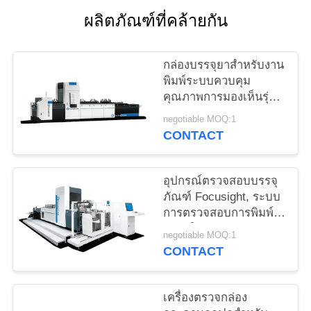
ใบ
ผลิตภัณฑ์ที่คล้ายกัน
เสนอ
กล่องบรรจุยาสำหรับงาน
ราคา
พิมพ์ระบบควบคุม
คุณภาพการมองเห็นรุ่น
Shark-500
negotiable MOQ:1
แผนผัง
CONTACT
เว็บไซต์
อุปกรณ์ตรวจสอบบรรจุ
ภัณฑ์ Focusight, ระบบ
PRIVACY
การตรวจสอบการพิมพ์
กล่องให้อาหารคู่
POLICY
negotiable MOQ:1
CONTACT
เครื่องตรวจกล่อง