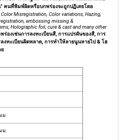
 คนที่พิมพ์ผิดหรือบกพร่องจะถูกปฏิเสธโดย
e Color Misregistration, Color variations, Hazing,
sregistration, embossing missing &
ems, Holographic foil, cure & cast and many other
พร่องเช่นการลงทะเบียนสี, การแปรผันของสี, การ
 การลงทะเบียนผิดพลาด, การทำให้ลายนูนหายไป & โฮ
าย
 มม
 มม