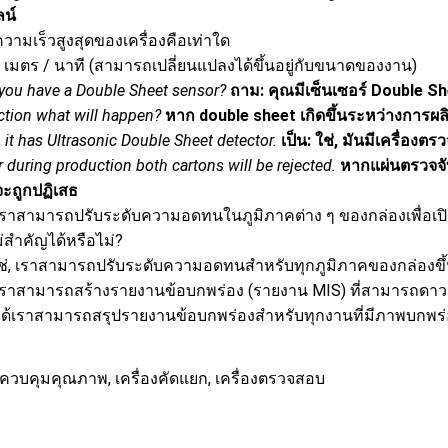
น์
วามเร็วสูงสุดของเครื่องคือเท่าใด
0 เมตร / นาที (สามารถเปลี่ยนแปลงได้ขึ้นอยู่กับขนาดของงาน)
you have a Double Sheet sensor?
ถาม: คุณมีเซ็นเซอร์ Double Sh
tion what will happen?
หาก double sheet เกิดขึ้นระหว่างการผล
, it has Ultrasonic Double Sheet detector.
เป็น: ใช่, มันมีเครื่องตร
 during production both cartons will be rejected.
หากแผ่นตรวจจั
จะถูกปฏิเสธ
เราสามารถปรับระดับความอดทนในภูมิภาคต่าง ๆ ของกล่องเพื่อเป
่สำคัญได้หรือไม่?
 ใช่, เราสามารถปรับระดับความอดทนสำหรับทุกภูมิภาคของกล่องขึ้
เราสามารถสร้างรายงานข้อบกพร่อง (รายงาน MIS) ที่สามารถดาวน
ได้เราสามารถสรุปรายงานข้อบกพร่องสำหรับทุกงานที่มีภาพบกพร่
องควบคุมคุณภาพ, เครื่องคัดแยก, เครื่องตรวจสอบ