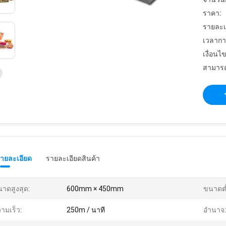
ราคา:
รายละเ
เวลากา
เงื่อนไ
สามารถ
รายละเอียด
รายละเอียดสินค้า
าดสูงสุด:
600mm × 450mm
ขนาดต่
ามเร็ว:
250m / นาที
อำนาจ