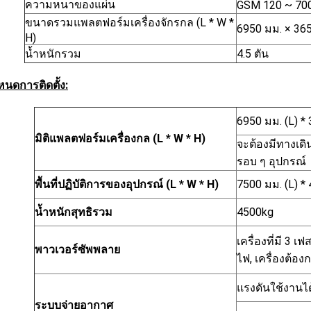
ความหนาของแผ่น
GSM 120 ~ 70
ขนาดรวมแพลตฟอร์มเครื่องจักรกล (L * W *
6950 มม. × 365
H)
น้ำหนักรวม
4.5 ตัน
หนดการติดตั้ง:
6950 มม. (L) * 
มิติแพลตฟอร์มเครื่องกล (L * W * H)
จะต้องมีทางเด
รอบ ๆ อุปกรณ์
พื้นที่ปฏิบัติการของอุปกรณ์ (L * W * H)
7500 มม. (L) *
น้ำหนักสุทธิรวม
4500kg
เครื่องที่มี 3 
พาวเวอร์ซัพพลาย
ไฟ, เครื่องต้อ
แรงดันใช้งานได
ระบบจ่ายอากาศ