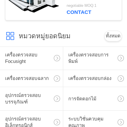
6950 มม. × 3650 มม. ×
negotiable MOQ:1
2200 มม
CONTACT
หมวดหมู่ยอดนิยม
ทั้งหมด
เครื่องตรวจสอบ
เครื่องตรวจสอบการ
Focusight
พิมพ์
เครื่องตรวจสอบฉลาก
เครื่องตรวจสอบกล่อง
อุปกรณ์ตรวจสอบ
การจัดดอกไม้
บรรจุภัณฑ์
อุปกรณ์ตรวจสอบ
ระบบวิชั่นควบคุม
อิเล็กทรอนิกส์
คุณภาพ