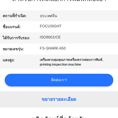
โรงงาน
สถานที่กำเนิด:
ประเทศจีน
ควบคุม
FOCUSIGHT
ชื่อแบรนด์:
ISO9001/CE
คุณภาพ
ได้รับการรับรอง:
FS-SHARK-650
หมายเลขรุ่น:
ติดต่อ
,
แสงสูง:
เครื่องควบคุมคุณภาพเครื่องตรวจสอบการพิมพ์
printing inspection machine
เรา
ติดต่อเรา!
ข่าว
ขยายรายละเอียด
ขอ