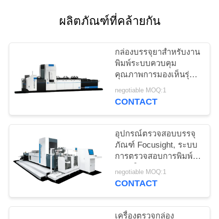
ใบ
ผลิตภัณฑ์ที่คล้ายกัน
เสนอ
กล่องบรรจุยาสำหรับงาน
ราคา
พิมพ์ระบบควบคุม
คุณภาพการมองเห็นรุ่น
Shark-500
แผนผัง
negotiable MOQ:1
CONTACT
เว็บไซต์
อุปกรณ์ตรวจสอบบรรจุ
ภัณฑ์ Focusight, ระบบ
PRIVACY
การตรวจสอบการพิมพ์
POLICY
กล่องให้อาหารคู่
negotiable MOQ:1
CONTACT
เครื่องตรวจกล่อง