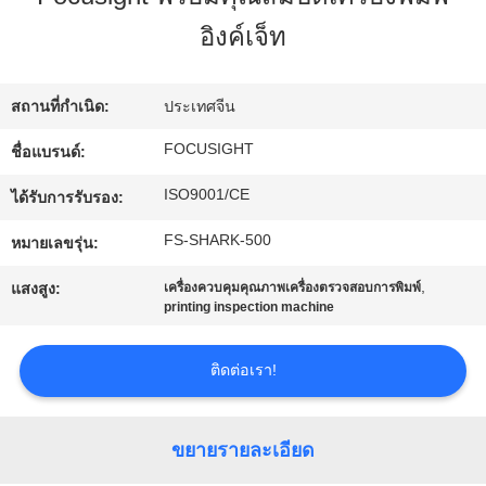
โรงงาน
อิงค์เจ็ท
ควบคุม
สถานที่กำเนิด:
ประเทศจีน
FOCUSIGHT
ชื่อแบรนด์:
คุณภาพ
ISO9001/CE
ได้รับการรับรอง:
ติดต่อ
FS-SHARK-500
หมายเลขรุ่น:
,
เรา
แสงสูง:
เครื่องควบคุมคุณภาพเครื่องตรวจสอบการพิมพ์
printing inspection machine
ติดต่อเรา!
ข่าว
ขยายรายละเอียด
ขอ