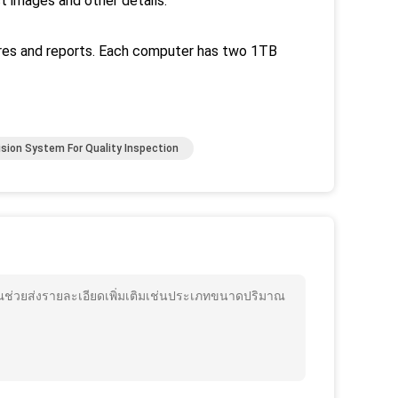
t images and other details.
ures and reports. Each computer has two 1TB
ision System For Quality Inspection
ณช่วยส่งรายละเอียดเพิ่มเติมเช่นประเภทขนาดปริมาณ