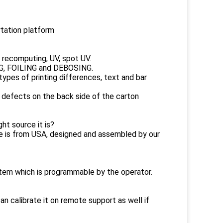
rtation platform
 recomputing, UV, spot UV.
NG, FOILING and DEBOSING.
pes of printing differences, text and bar
defects on the back side of the carton
ht source it is?
ce is from USA, designed and assembled by our
ystem which is programmable by the operator.
an calibrate it on remote support as well if