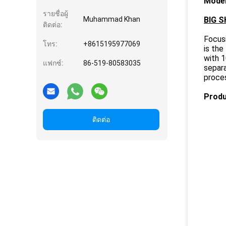
Model
รายชื่อผู้
Muhammad Khan
BIG 
ติดต่อ:
Focus
โทร:
+8615195977069
is the
with 1
แฟกซ์:
86-519-80583035
separa
proce
Produ
ติดต่อ