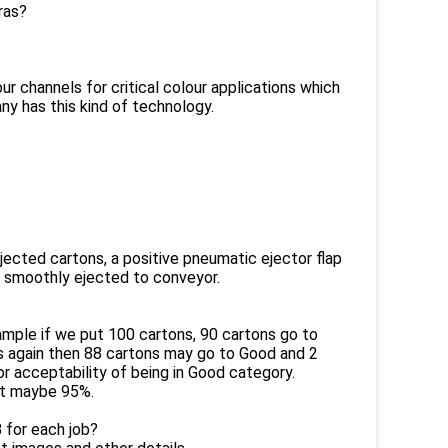
ras?
r channels for critical colour applications which
ny has this kind of technology.
jected cartons, a positive pneumatic ejector flap
re smoothly ejected to conveyor.
ample if we put 100 cartons, 90 cartons go to
s again then 88 cartons may go to Good and 2
r acceptability of being in Good category.
it maybe 95%.
 for each job?