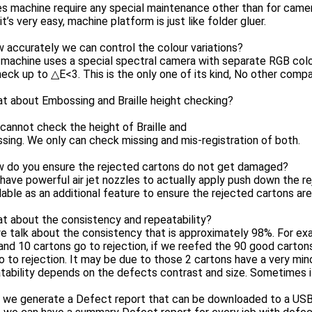
s machine require any special maintenance other than for came
 it’s very easy, machine platform is just like folder gluer.
 accurately we can control the colour variations?
 machine uses a special spectral camera with separate RGB colou
eck up to △E<3. This is the only one of its kind, No other compa
t about Embossing and Braille height checking?
cannot check the height of Braille and
ing. We only can check missing and mis-registration of both.
w do you ensure the rejected cartons do not get damaged?
have powerful air jet nozzles to actually apply push down the re
ilable as an additional feature to ensure the rejected cartons a
t about the consistency and repeatability?
we talk about the consistency that is approximately 98%. For ex
nd 10 cartons go to rejection, if we reefed the 90 good carton
 to rejection. It may be due to those 2 cartons have a very mino
tability depends on the defects contrast and size. Sometimes 
n we generate a Defect report that can be downloaded to a USB