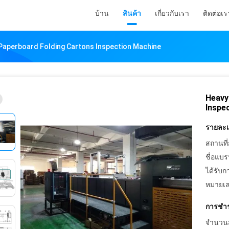
บ้าน
สินค้า
เกี่ยวกับเรา
ติดต่อเร
Paperboard Folding Cartons Inspection Machine
Heavy
Inspe
รายละเอ
สถานที่
ชื่อแบร
ได้รับก
หมายเล
การชำร
จำนวนสั่