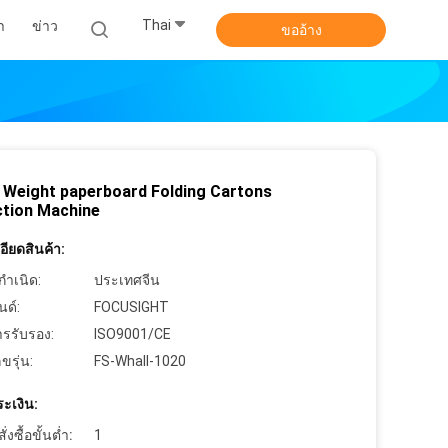
Thai
า
ข่าว
ขออ้าง
 Weight paperboard Folding Cartons
ction Machine
ียดสินค้า:
กำเนิด:
ประเทศจีน
นด์:
FOCUSIGHT
ารรับรอง:
ISO9001/CE
ขรุ่น:
FS-Whall-1020
ะเงิน:
งซื้อขั้นต่ำ:
1