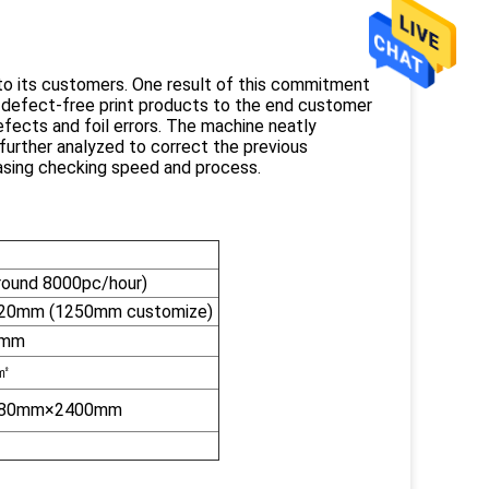
to its customers. One result of this commitment
r defect-free print products to the end customer
fects and foil errors. The machine neatly
further analyzed to correct the previous
asing checking speed and process.
round 8000pc/hour)
0mm (1250mm customize)
0mm
㎡
80mm×2400mm