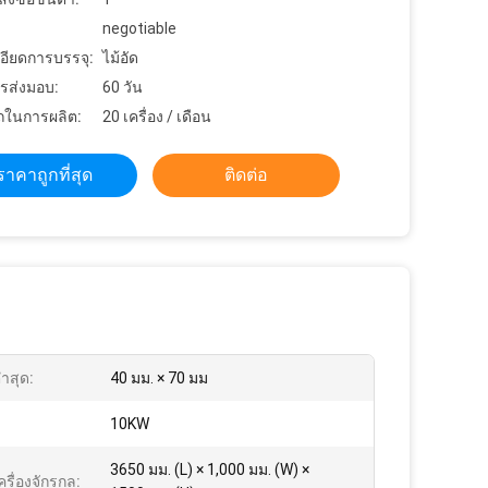
negotiable
อียดการบรรจุ:
ไม้อัด
รส่งมอบ:
60 วัน
ในการผลิต:
20 เครื่อง / เดือน
ราคาถูกที่สุด
ติดต่อ
ำสุด:
40 มม. × 70 มม
:
10KW
3650 มม. (L) × 1,000 มม. (W) ×
รื่องจักรกล: