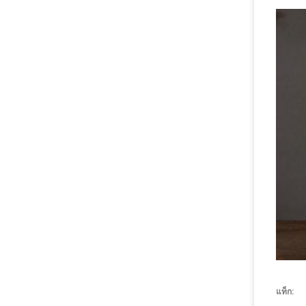
แท็ก: