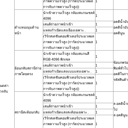
ภาพความเร็วสูง
(การ์ดประมวลผล
1
การจับภาพความเร็วสูง))
นำเข้าความเร็วสูง
กล้องสแกนเซลล์
1
4096
อคติน้ำม
เลนส์ถ่ายภาพนำเข้า
1
ตำแหน่งมุมด้าน
อคติน้ำม
แหล่งกำเนิดแสงเฉียงเฉพาะ
.
1
หน้า
อคตินูน
เวิร์กสเตชันคอมพิวเตอร์ประมวลผล
ภาพความเร็วสูง
(การ์ดประมวลผล
1
การจับภาพความเร็วสูง))
นำเข้าความเร็วสูง
กล้องสแกนสี
1
RGB 4096 พิกเซล
ข้อบกพร่
เลนส์ถ่ายภาพนำเข้า
1
ย้อนกลับสถานีถ่าย
พิมพ์ทั่วไ
แหล่งกำเนิดแสงแบบแท่งเฉพาะ
.
1
ภาพโดยตรง
อคติในกา
เวิร์กสเตชันคอมพิวเตอร์ประมวลผล
รหัสสินค้า
ภาพความเร็วสูง
(การ์ดประมวลผล
1
นดค่า
การจับภาพความเร็วสูง))
วจจับ
นำเข้าความเร็วสูง
กล้องสแกนเซลล์
1
4096
ล
อคติน้ำ
เลนส์ถ่ายภาพนำเข้า
1
ไป
สถานีสะท้อนกลับ
แหล่งกำเนิดแสงสะท้อนเฉพาะ
.
1
ล
อคตินูน
เวิร์กสเตชันคอมพิวเตอร์ประมวลผล
ภาพความเร็วสูง
(การ์ดประมวลผล
1