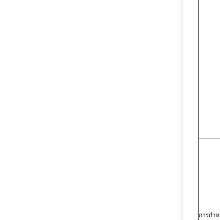
การกำห