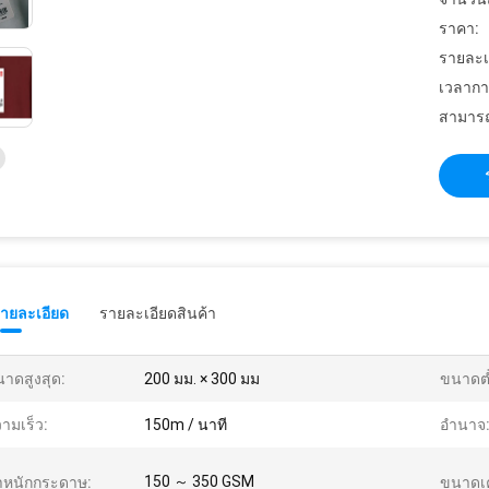
ราคา:
รายละเ
เวลากา
สามารถ
รายละเอียด
รายละเอียดสินค้า
าดสูงสุด:
200 มม. × 300 มม
ขนาดต่
ามเร็ว:
150m / นาที
อำนาจ
150 ～ 350 GSM
ำหนักกระดาษ:
ขนาดเค