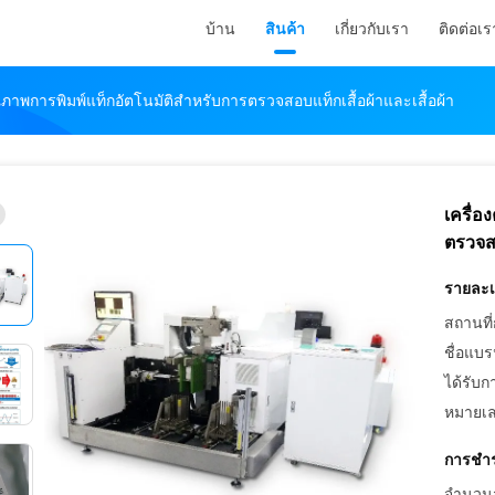
บ้าน
สินค้า
เกี่ยวกับเรา
ติดต่อเร
ณภาพการพิมพ์แท็กอัตโนมัติสำหรับการตรวจสอบแท็กเสื้อผ้าและเสื้อผ้า
เครื่
ตรวจสอ
รายละเอ
สถานที่
ชื่อแบร
ได้รับก
หมายเล
การชำร
จำนวนสั่