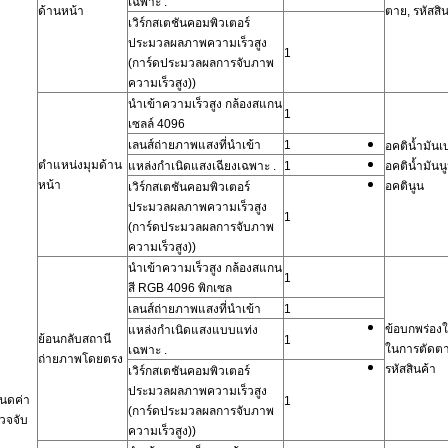
เฉพาะ
.
ด้านหน้า
ตาย, รหัสสิ
เวิร์กสเตชันคอมพิวเตอร์
ประมวลผลภาพความเร็วสูง
1
(การ์ดประมวลผลการจับภาพ
ความเร็วสูง))
นำเข้าความเร็วสูง
กล้องสแกน
1
เซลล์ 4096
เลนส์ถ่ายภาพแสงที่นำเข้า
1
อคติน้ำมัน
ตำแหน่งมุมด้าน
แหล่งกำเนิดแสงเฉียงเฉพาะ
.
1
อคติน้ำมัน
หน้า
อคตินูน
เวิร์กสเตชันคอมพิวเตอร์
ประมวลผลภาพความเร็วสูง
1
(การ์ดประมวลผลการจับภาพ
ความเร็วสูง))
นำเข้าความเร็วสูง
กล้องสแกน
1
สี RGB 4096 พิกเซล
เลนส์ถ่ายภาพแสงที่นำเข้า
1
ข้อบกพร่องใ
แหล่งกำเนิดแสงแบบแท่ง
ย้อนกลับสถานี
1
ในการตัดต
เฉพาะ
.
ถ่ายภาพโดยตรง
รหัสสินค้า
เวิร์กสเตชันคอมพิวเตอร์
ประมวลผลภาพความเร็วสูง
นดค่า
1
(การ์ดประมวลผลการจับภาพ
วจจับ
ความเร็วสูง))