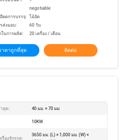
negotiable
อียดการบรรจุ:
ไม้อัด
รส่งมอบ:
60 วัน
ในการผลิต:
20 เครื่อง / เดือน
ราคาถูกที่สุด
ติดต่อ
ำสุด:
40 มม. × 70 มม
:
10KW
3650 มม. (L) × 1,000 มม. (W) ×
รื่องจักรกล: