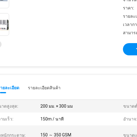
ราคา:
รายละเ
เวลากา
สามารถ
รายละเอียด
รายละเอียดสินค้า
าดสูงสุด:
200 มม. × 300 มม
ขนาดต่
ามเร็ว:
150m / นาที
อำนาจ
150 ～ 350 GSM
ำหนักกระดาษ:
ขนาดเค