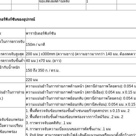
จอแสดงผลด้านหลัง
1
อร์ฟังก์ชันของอุปกรณ์
ร
พารามิเตอร์ฟังก์ชัน
็วในการตรวจจับ
150m / นาที
ตรวจจับสูงสุด
200 มม
)
x300mm (ความยาว) (ความยาวมากกว่า 140 มม. ต้องลดความ
ตรวจจับขั้นต่ำ
40 มม
)
x70 มม. (ยาว)
ข้ากับน้ำหนัก
150
ถึง
350 ก. / ตร.ม.
220 มม
ความแม่นยำในการถ่ายภาพด้านหน้า (สถานีถ่ายภาพโดยตรง):
0.054 ม
่นยำในการถ่าย
ความแม่นยำในการถ่ายภาพด้านหน้า (สถานีเอียง):
0.054 มม. x 0.15 ม
.)
ความแม่นยำในการถ่ายภาพย้อนกลับ (สถานีถ่ายภาพโดยตรง):
0.054 มม
ความแม่นยำในการถ่ายภาพย้อนกลับ (สถานีสะท้อน):
0.054 มม. x 0.15 
1.
พื้นที่ตรวจจับข้อบกพร่องขั้นต่ำเช่นรอยรั่วจุดสกปรก: s
0.15 มม. 2
2.
พื้นที่ตรวจจับขั้นต่ำของข้อบกพร่องจากการไหม้ร้อน:
.2 มม. 2
จับข้อบกพร่อง
3.
การตรวจจับอคติทับ:
.1 มม
เมื่อความเปรียบ
4.
การตรวจจับความเบี่ยงเบนของการตัดชิ้นงาน:
.1 มม
ข้อบกพร่อง
5.
Pull line: สามารถตรวจจับไฟล์
เส้นดึงแนวนอนหรือแนวตั้งที่กว้างกว่