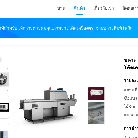
บ้าน
สินค้า
เกี่ยวกับเรา
ติดต่อเร
ทีสำหรับแท็กการควบคุมคุณภาพบาร์โค้ดเครื่องตรวจสอบการพิมพ์โฟกัส
ขนาด 
โค้ดเ
รายละเอ
สถานที่
ชื่อแบร
ได้รับก
หมายเล
การชำร
จำนวนสั่