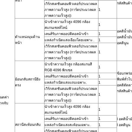
หน้า
รหัสสินค้า
เวิร์กสเตชันคอมพิวเตอร์ประมวลผล
ภาพความเร็วสูง
(การ์ดประมวลผล
1
ภาพความเร็วสูง))
นำเข้าความเร็วสูง
4096 กล้อง
1
สแกนเซลล์ไลน์
อคติน้ำม
เลนส์รับภาพออปติคอลนำเข้า
1
ตำแหน่งมุมด้าน
อคติน้ำม
แหล่งกำเนิดแสงเฉียงโดยเฉพาะ
.
1
หน้า
อคตินูน
เวิร์กสเตชันคอมพิวเตอร์ประมวลผล
ภาพความเร็วสูง
(การ์ดประมวลผล
1
ภาพความเร็วสูง))
นำเข้าความเร็วสูง
กล้องสแกนสี
1
RGB 4096 พิกเซล
ข้อบกพร่
เลนส์รับภาพออปติคอลนำเข้า
1
ย้อนกลับสถานียิง
พิมพ์ทั่วไ
แหล่งกำเนิดแสงแถบเฉพาะ
.
1
ตรง
อคติตัดต
เวิร์กสเตชันคอมพิวเตอร์ประมวลผล
รหัสสินค้า
ภาพความเร็วสูง
(การ์ดประมวลผล
1
นดค่า
ภาพความเร็วสูง))
วจจับ
นำเข้าความเร็วสูง
4096 กล้อง
1
สแกนเซลล์ไลน์
เลนส์รับภาพออปติคอลนำเข้า
1
l
อคติน้ำ
สถานีสะท้อนกลับ
แหล่งกำเนิดแสงสะท้อนเฉพาะ
.
1
l
อคตินูน
เวิร์กสเตชันคอมพิวเตอร์ประมวลผล