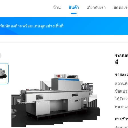
บ้าน
สินค้า
เกี่ยวกับเรา
ติดต่อเร
มพ์สองด้านพร้อมแท่นดูดอย่างเต็มที่
ระบบต
ที่
รายละเอ
สถานที่
ชื่อแบร
ได้รับก
หมายเล
การชำร
จำนวนสั่