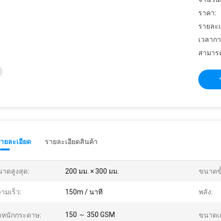
ราคา:
รายละเ
เวลากา
สามารถ
รายละเอียด
รายละเอียดสินค้า
าดสูงสุด:
200 มม. × 300 มม.
ขนาดขั
ามเร็ว:
150m / นาที
พลัง:
150 ～ 350 GSM
ำหนักกระดาษ:
ขนาดเค