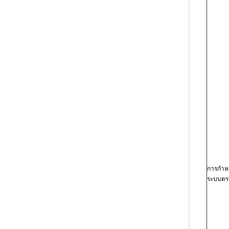
การกำห
ระบบตร