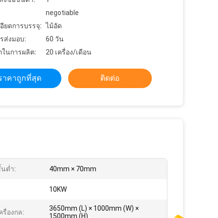
negotiable
อียดการบรรจุ:
ไม้อัด
รส่งมอบ:
60 วัน
ในการผลิต:
20 เครื่อง/เดือน
ราคาถูกที่สุด
ติดต่อ
้นต่ำ:
40mm × 70mm
10KW
3650mm (L) × 1000mm (W) ×
รื่องกล:
1500mm (H)