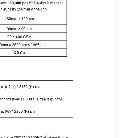
ระมาณ
60,000
pc / ชั่วโมงสำหรับช่องว่าง
ร้านขายยา
150mm
ความยาว
480mm × 420mm
90mm × 90mm
90 ~ 4
00 GSM
0mm × 2820mm × 1985mm
3.5 ตัน
ม. (กว้าง) * 2162 (H) มม
คลากรอย่างน้อย 500 มม. รอบ ๆ อุปกรณ์
มม. (W) * 2200 (H) มม
ฟส 5 สาย 380V / 50 / 60HZ เพื่อจ่ายพลังงาน