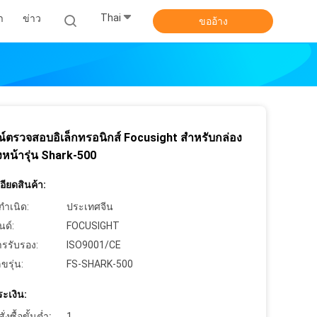
Thai
า
ข่าว
ขออ้าง
ณ์ตรวจสอบอิเล็กทรอนิกส์ Focusight สำหรับกล่อง
หน้ารุ่น Shark-500
ียดสินค้า:
กำเนิด:
ประเทศจีน
นด์:
FOCUSIGHT
ารรับรอง:
ISO9001/CE
ขรุ่น:
FS-SHARK-500
ะเงิน:
งซื้อขั้นต่ำ:
1