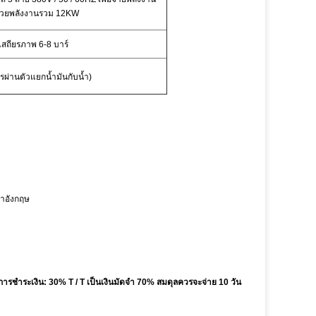
ด้วยพลังงานรวม 12KW
เสถียรภาพ 6-8 บาร์
รผ่านตัวแยกน้ำมันกับน้ำ)
ษาอังกฤษ
การชำระเงิน: 30% T / T เป็นเงินมัดจำ 70% สมดุลควรจะจ่าย 10 วัน