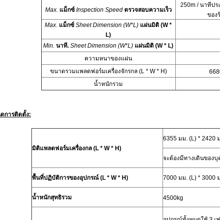
250m / นาทีป
Max.
แม็กซ์
Inspection Speed
ตรวจสอบความเร็ว
ของ
Max.
แม็กซ์
Sheet Dimension (W*L)
แผ่นมิติ (W *
L)
Min.
นาที.
Sheet Dimension (W*L)
แผ่นมิติ (W * L)
ความหนาของแผ่น
ขนาดรวมแพลตฟอร์มเครื่องจักรกล (L * W * H)
668
น้ำหนักรวม
ดการติดตั้ง:
6355 มม. (L) * 2420 ม
มิติแพลตฟอร์มเครื่องกล (L * W * H)
จะต้องมีทางเดินของบุ
พื้นที่ปฏิบัติการของอุปกรณ์ (L * W * H)
7000 มม. (L) * 3000 
น้ำหนักสุทธิรวม
4500kg
อุปกรณ์ทั้งหมดใช้ 3 เ