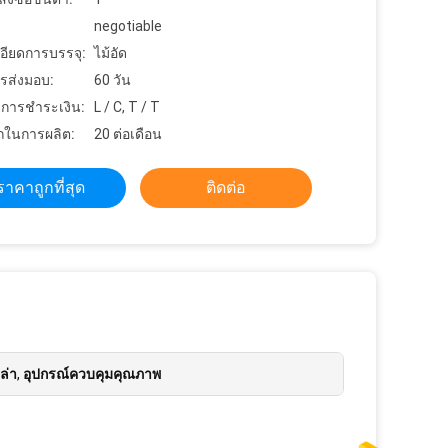
negotiable
อียดการบรรจุ:
ไม้อัด
รส่งมอบ:
60 วัน
ขการชำระเงิน:
L / C, T / T
ในการผลิต:
20 ต่อเดือน
ราคาถูกที่สุด
ติดต่อ
ล่า
,
อุปกรณ์ควบคุมคุณภาพ