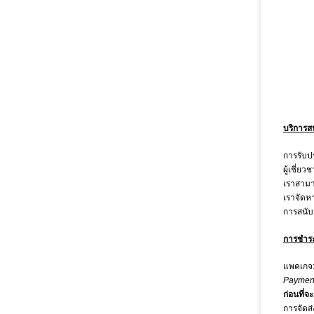
บริการส
การรับป
ผู้เชี่
เราสามาร
เราจัดห
การสนับ
การชำระ
แพคเกจ
Payment
ก่อนที่จะ
การจัดส่