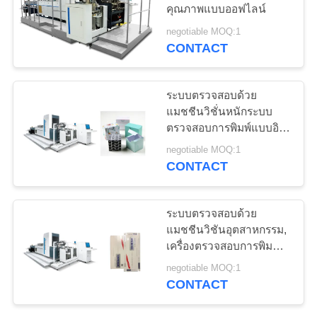
คุณภาพแบบออฟไลน์
ใบ
negotiable MOQ:1
เสนอ
CONTACT
ราคา
ระบบตรวจสอบด้วย
แมชชีนวิชั่นหนักระบบ
ตรวจสอบการพิมพ์แบบอิน
แผนผัง
ไลน์
negotiable MOQ:1
เว็บไซต์
CONTACT
PRIVACY
ระบบตรวจสอบด้วย
แมชชีนวิชันอุตสาหกรรม,
POLICY
เครื่องตรวจสอบการพิมพ์
เฟล็กโซ
negotiable MOQ:1
CONTACT