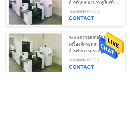
สำหรับกล่องบรรจุภัณฑ์
แบบห่อ / คลิป
negotiable MOQ:1
CONTACT
ระบบตรวจสอบด้วย
เครื่องจักรอุตสาหกรรม
สำหรับการตรวจสอบการ
พิมพ์อัจฉริยะ
negotiable MOQ:1
CONTACT
ขนาด 500 มม. บรรจุภัณฑ์
กล่องวิชันซิสเต็มพร้อม
แท่นดูดที่สมบูรณ์
negotiable MOQ:1
CONTACT