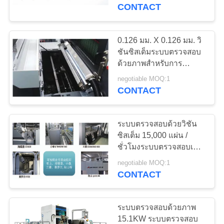
CONTACT
โรงงาน
0.126 มม. X 0.126 มม. วิ
ควบคุม
ชันซิสเต็มระบบตรวจสอบ
ด้วยภาพสำหรับการ
คุณภาพ
ควบคุมคุณภาพการพิมพ์ยา
negotiable MOQ:1
CONTACT
ติดต่อ
ระบบตรวจสอบด้วยวิชัน
เรา
ซิสเต็ม 15,000 แผ่น /
ชั่วโมงระบบตรวจสอบเว็บ
แคบ
negotiable MOQ:1
ข่าว
CONTACT
ระบบตรวจสอบด้วยภาพ
ขอ
15.1KW ระบบตรวจสอบ