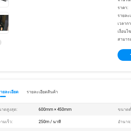
ราคา:
รายละเ
เวลากา
เงื่อนไ
สามารถ
รายละเอียด
รายละเอียดสินค้า
าดสูงสุด:
600mm × 450mm
ขนาดต่
ามเร็ว:
250m / นาที
อำนาจ