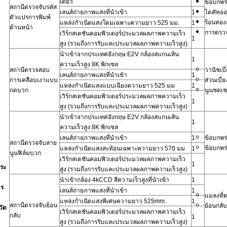
เดียว
ข้อบกพร
สถานีตรวจจับรหัส
เลนส์ถ่ายภาพแสงที่นำเข้า
1
ไดคัทออ
ตัวแปรการพิมพ์
ร้อนทอง
แหล่งกำเนิดแสงโดมเฉพาะความยาว 525 มม.
1
ด้านหน้า
การตรวจ
เวิร์กสเตชันคอมพิวเตอร์ประมวลผลภาพความเร็ว
1
สูง (รวมถึงการรับและประมวลผลภาพความเร็วสูง)
นำเข้าจากประเทศอังกฤษ E2V กล้องสแกนเส้น
1
ความเร็วสูง 8K พิกเซล
สถานีตรวจสอบ
วานิชเบ
เลนส์ถ่ายภาพแสงที่นำเข้า
1
การเคลือบเงาแบบ
ส่วนเบี
แหล่งกำเนิดแสงแบบเฉียงความยาว 525 มม
1
กดบวก
นูนชดเ
เวิร์กสเตชันคอมพิวเตอร์ประมวลผลภาพความเร็ว
1
สูง (รวมถึงการรับและประมวลผลภาพความเร็วสูง)
นำเข้าจากประเทศอังกฤษ E2V กล้องสแกนเส้น
1
ความเร็วสูง 8K พิกเซล
เลนส์ถ่ายภาพแสงที่นำเข้า
1
ข้อบกพร
สถานีตรวจจับลาย
ข้อบกพร
แหล่งกำเนิดแสงสะท้อนเฉพาะความยาว 570 มม
1
นูนฟิล์มบวก
เวิร์กสเตชันคอมพิวเตอร์ประมวลผลภาพความเร็ว
1
ระ
สูง (รวมถึงการรับและประมวลผลภาพความเร็วสูง)
นำเข้ากล้อง 4kCCD สีความเร็วสูงที่นำเข้า
1
ร
เลนส์ถ่ายภาพแสงที่นำเข้า
1
แมลงที่
แหล่งกำเนิดแสงพิเศษความยาว 525mm.
1
สถานีตรวจจับย้อน
ย้อนกลั
วัด
เวิร์กสเตชันคอมพิวเตอร์ประมวลผลภาพความเร็ว
กลับ
1
สูง (รวมถึงการรับและประมวลผลภาพความเร็วสูง)