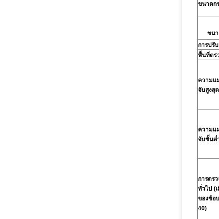
ขนาดกร
ขนาด
การปรั
พื้นที่ต
ความแม
จับสูงสุ
ความแม
จับขั้นต่
การตรวจ
ทั่วไป (
ของข้อบ
40)