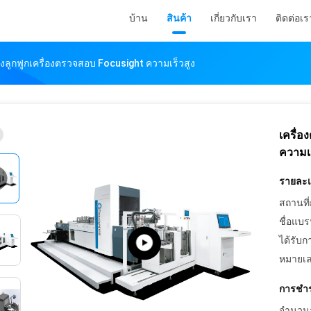
บ้าน
สินค้า
เกี่ยวกับเรา
ติดต่อเร
งลูกฟูกเครื่องตรวจสอบ Focusight ความเร็วสูง
เครื่
ความเร
รายละเอ
สถานที่
ชื่อแบร
ได้รับก
หมายเล
การชำร
จำนวนสั่