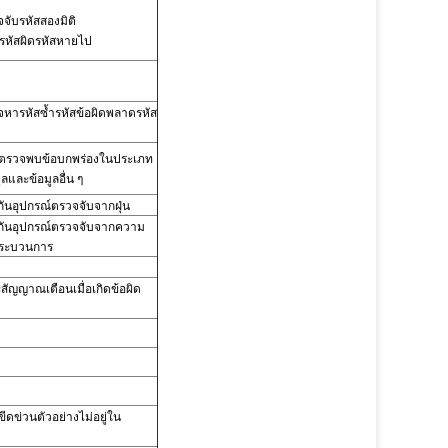
จับรหัสสองมิติ
่รหัสผิดรหัสหายไป
หารหัสซ้ำรหัสข้อผิดพลาดรหัส
ตรวจพบข้อบกพร่องในประเภท
ูลและข้อมูลอื่น ๆ
กันอุปกรณ์ตรวจจับจากฝุ่น
กันอุปกรณ์ตรวจจับจากความ
กระบวนการ
สัญญาณเตือนเมื่อเกิดข้อผิด
ขีดข่วนตัวอย่างไม่อยู่ใน