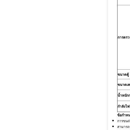
การตรวจ
ขนาดตู้
ขนาดเคร
น้ำหนัก
กำลังไฟ
ข้อกำหน
การขนถ่
สามารถว