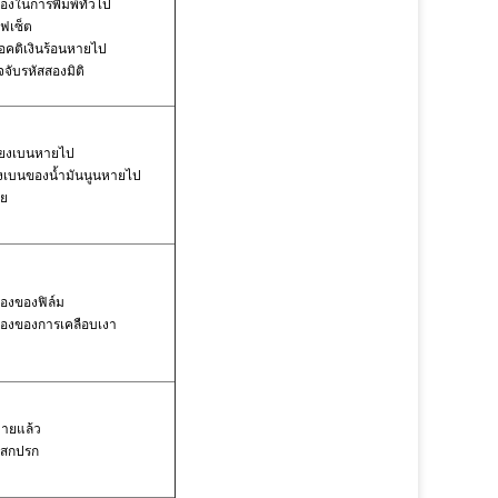
่องในการพิมพ์ทั่วไป
ฟเซ็ต
อคติเงินร้อนหายไป
จับรหัสสองมิติ
ี่ยงเบนหายไป
่ยงเบนของน้ำมันนูนหายไป
ชย
่องของฟิล์ม
่องของการเคลือบเงา
ตายแล้ว
บสกปรก