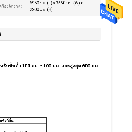
6950 มม. (L) × 3650 มม. (W) ×
รื่องจักรกล:
2200 มม. (H)
์
ับขั้นต่ำ 100 มม. * 100 มม. และสูงสุด 600 มม.
ฟังก์ชั่น