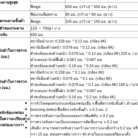
ะดาษสูงสุด
ฟีดดูด
650 มม. (กว้าง) * 450 มม. (ยาว)
ฟีดแรงเสียดทาน
90 มม. (กว้าง) * 90 มม. (ยาว)
กระดาษขั้นต่ำ
ฟีดดูด
105 มม. (กว้าง) * 150 มม. (ยาว)
บตัวของกระดาษ
120 ～ 700g / ㎡㎡
รวจจับ
650 มม
สถานีหน้าบวก: 0.158 มม. * 0.12 มม. (กล้อง 4K)
สถานีเอียงด้านหน้า: 0.079 มม. * 0.12 มม. (กล้อง 8K)
่นยำในการตรวจ
ตัวสะท้อนแสงด้านหน้า: 0.079 มม. * 0.12 มม. (กล้อง 8K) 220 ม. / น
ด (มม.)
ตำแหน่งอาร์เรย์พื้นผิว: 0.067 มม. * 0.067 มม
ตัวสะท้อนแสงด้านหน้า: 0.16 มม. * 0.24 มม. (กล้อง 4K)
สถานีหน้าบวก: 0.158 มม. * 0.1 มม. (กล้อง 4K)
สถานีเอียงด้านหน้า: 0.079 มม. * 0.1 มม. (กล้อง 8K)
่นยำในการตรวจ
ตัวสะท้อนแสงด้านหน้า: 0.079 มม. * 0.1 มม. (กล้อง 8K) 180 ม. / นาท
ำ (มม.)
ตำแหน่งอาร์เรย์พื้นผิว: 0.067 มม. * 0.067 มม
ตัวสะท้อนแสงด้านหน้า: 0.16 มม. * 0.2 มม. (กล้อง 4K)
การรั่วไหลจุดสกปรกและข้อบกพร่องอื่น ๆ พื้นที่ตรวจจับขั้นต่ำ: ด้าน
bronzing defect พื้นที่ตรวจจับขั้นต่ำ: ≥ 0.3 มม. 2
จับข้อบกพร่อง
การตรวจจับความเบี่ยงเบนของการพิมพ์ทับ: ≥ 0.2 มม
เมื่อความเปรียบต่าง
การตรวจจับความเบี่ยงเบนของการตัดชิ้นงาน: ≥ 0.2 มม
กพร่องมากกว่า
เส้นดึง: สามารถตรวจจับความกว้างมากกว่าแนวตั้งกว้าง 0.2 มม. ห
กว่า 15 มม. คอนทราสต์มากกว่า 40 สายในแนวนอนหรือแนวตั้ง