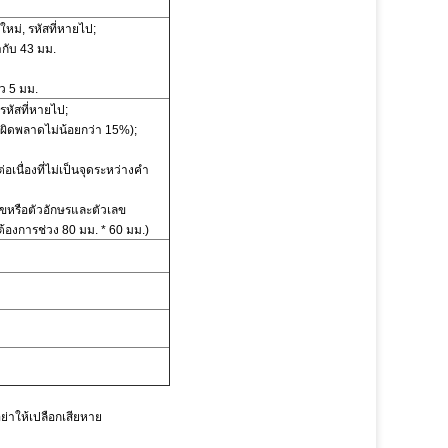
หม่, รหัสที่หายไป;
กับ 43 มม.
ว 5 มม.
 รหัสที่หายไป;
อผิดพลาดไม่น้อยกว่า 15%);
เนื่องที่ไม่เป็นจุดระหว่างคำ
ลขหรือตัวอักษรและตัวเลข
ต้องการช่วง 80 มม. * 60 มม.)
ย่าให้เปลือกเสียหาย