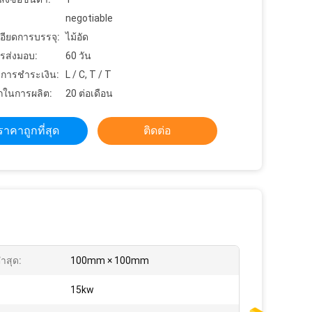
negotiable
อียดการบรรจุ:
ไม้อัด
รส่งมอบ:
60 วัน
ขการชำระเงิน:
L / C, T / T
ในการผลิต:
20 ต่อเดือน
ราคาถูกที่สุด
ติดต่อ
ำสุด:
100mm × 100mm
:
15kw