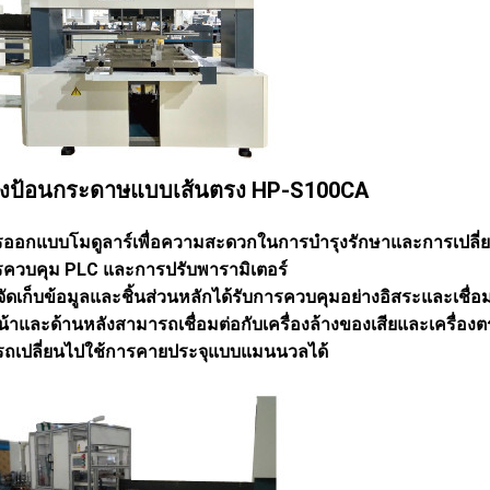
่องป้อนกระดาษแบบเส้นตรง HP-S100CA
รออกแบบโมดูลาร์เพื่อความสะดวกในการบำรุงรักษาและการเปลี่
รควบคุม PLC และการปรับพารามิเตอร์
ัดเก็บข้อมูลและชิ้นส่วนหลักได้รับการควบคุมอย่างอิสระและเชื่อม
น้าและด้านหลังสามารถเชื่อมต่อกับเครื่องล้างของเสียและเครื่อง
ถเปลี่ยนไปใช้การคายประจุแบบแมนนวลได้