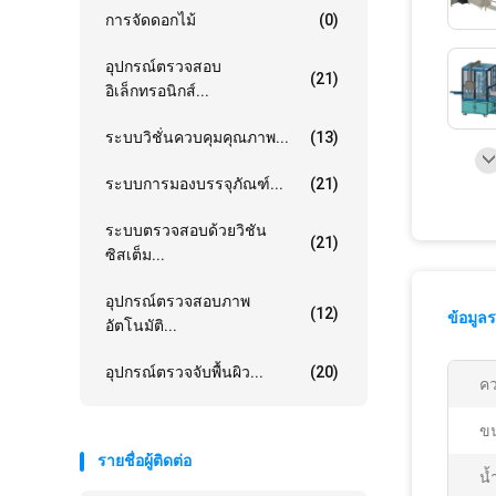
การจัดดอกไม้
(0)
อุปกรณ์ตรวจสอบ
(21)
อิเล็กทรอนิกส์...
ระบบวิชั่นควบคุมคุณภาพ...
(13)
ระบบการมองบรรจุภัณฑ์...
(21)
ระบบตรวจสอบด้วยวิชัน
(21)
ซิสเต็ม...
อุปกรณ์ตรวจสอบภาพ
(12)
ข้อมูล
อัตโนมัติ...
อุปกรณ์ตรวจจับพื้นผิว...
(20)
คว
ขน
รายชื่อผู้ติดต่อ
น้