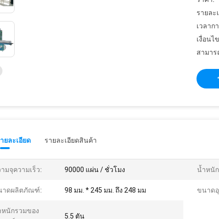
รายละเ
เวลากา
เงื่อนไ
สามารถ
รายละเอียด
รายละเอียดสินค้า
ามจุความเร็ว:
90000 แผ่น / ชั่วโมง
น้ำหนั
าดผลิตภัณฑ์:
98 มม. * 245 มม. ถึง 248 มม
ขนาดอุ
ำหนักรวมของ
5.5 ตัน