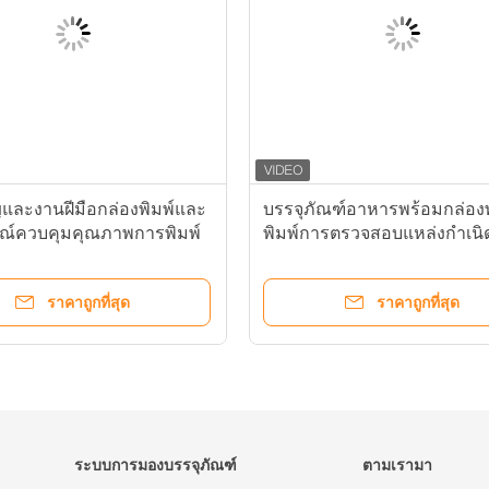
และงานฝีมือกล่องพิมพ์และ
บรรจุภัณฑ์อาหารพร้อมกล่อง
รณ์ควบคุมคุณภาพการพิมพ์
พิมพ์การตรวจสอบแหล่งกำเนิ
 นาที
จุด
ราคาถูกที่สุด
ราคาถูกที่สุด
ระบบการมองบรรจุภัณฑ์
ตามเรามา