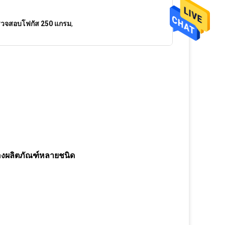
ตรวจสอบโฟกัส 250 แกรม
,
ของผลิตภัณฑ์หลายชนิด