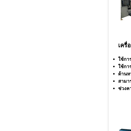
เครื
ใช้กา
ใช้กา
ด้านหน
สามาร
ช่วงค