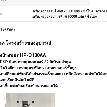
ปกรณ์:
เครื่องตรวจสอบโฟกัส 90000 แผ่น / ชั่วโมง
,
เครื่อง
้น:
เครื่องตรวจสอบการพิมพ์ 90000 แผ่น / ชั่วโมง
อียดสินค้า
ณะโครงสร้างของอุปกรณ์
่องล้างขยะ HP-Q100AA
ป DSP พิเศษควบคุมมอเตอร์ 32 บิตใหม่ล่าสุด
คโนโลยีการควบคุมวงปิดประเภทเวกเตอร์ขั้นสูง
ถเปลี่ยนแม่พิมพ์ได้อย่างรวดเร็วและตระหนักถึงความเข้ากันได้
นกลเรียกคืนอัตโนมัติ
ถเชื่อมต่อกับเครื่องป้อนกระดาษได้