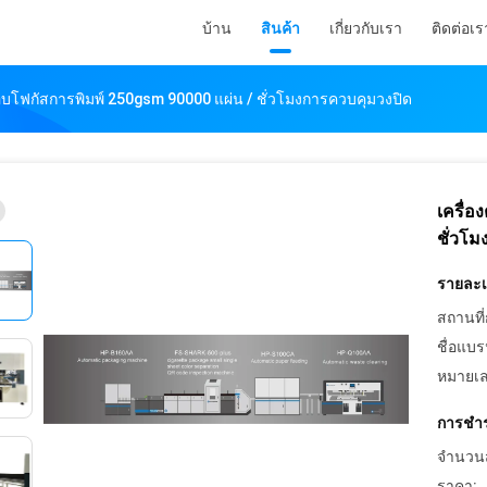
บ้าน
สินค้า
เกี่ยวกับเรา
ติดต่อเร
อบโฟกัสการพิมพ์ 250gsm 90000 แผ่น / ชั่วโมงการควบคุมวงปิด
เครื่
ชั่วโ
รายละเอ
สถานที่
ชื่อแบร
หมายเล
การชำร
จำนวนสั่
ราคา: