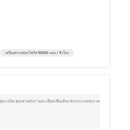
เครื่องตรวจสอบโฟกัส 90000 แผ่น / ชั่วโมง
ุมวงปิด คุณช่วยส่งรายละเอียดเพิ่มเติมเช่นประเภทขนาด