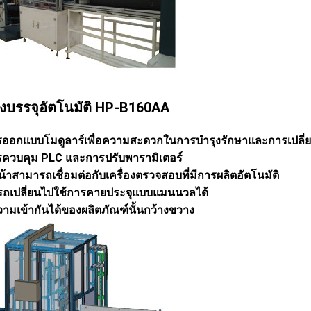
่องบรรจุอัตโนมัติ HP-B160AA
รออกแบบโมดูลาร์เพื่อความสะดวกในการบำรุงรักษาและการเปลี่
รควบคุม PLC และการปรับพารามิเตอร์
้าสามารถเชื่อมต่อกับเครื่องตรวจสอบที่มีการผลิตอัตโนมัติ
ถเปลี่ยนไปใช้การคายประจุแบบแมนนวลได้
วามเข้ากันได้ของผลิตภัณฑ์นั้นกว้างขวาง