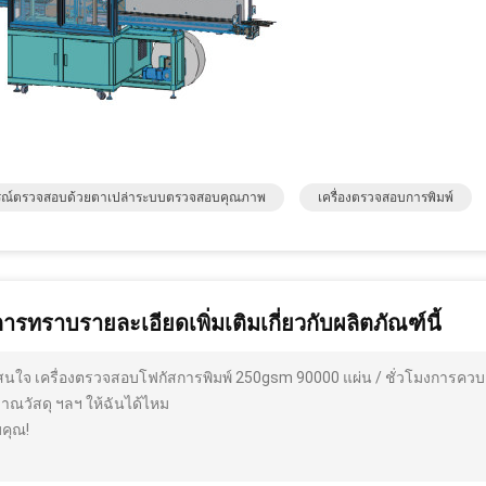
รณ์ตรวจสอบด้วยตาเปล่าระบบตรวจสอบคุณภาพ
เครื่องตรวจสอบการพิมพ์
การทราบรายละเอียดเพิ่มเติมเกี่ยวกับผลิตภัณฑ์นี้
สนใจ เครื่องตรวจสอบโฟกัสการพิมพ์ 250gsm 90000 แผ่น / ชั่วโมงการควบค
มาณวัสดุ ฯลฯ ให้ฉันได้ไหม
คุณ!